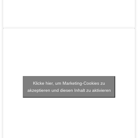
Klicke hier, um Marketing-Cookies zu
akzeptieren und diesen Inhalt zu aktivieren
Körbchen gefunden
Körbchen gefunden
Campana
Blanco