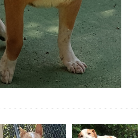
Körbchen gefunden
Körbchen gefunden
Campana
Blanco