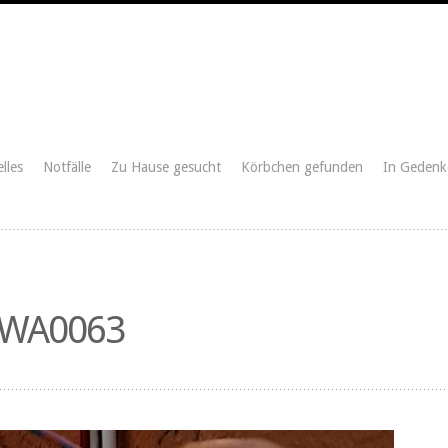
lles
Notfälle
Zu Hause gesucht
Körbchen gefunden
In Gedenk
-WA0063