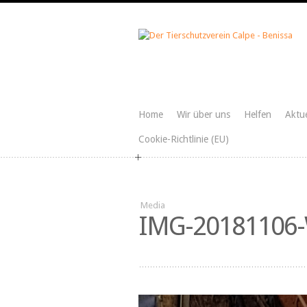
Home
Wir über uns
Helfen
Aktue
Cookie-Richtlinie (EU)
Media
IMG-20181106