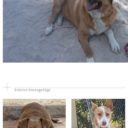
Hündinnen
Körbchen gefunden
Peggy
Campana
Zuletzt hinzugefügt