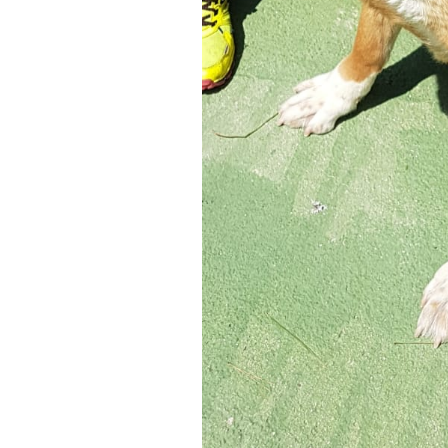
Hündinnen
Peggy