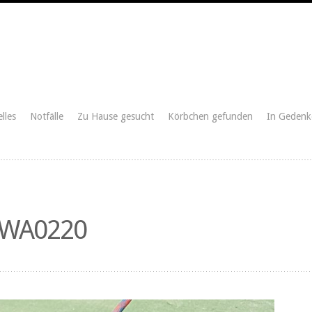
lles
Notfälle
Zu Hause gesucht
Körbchen gefunden
In Gedenk
-WA0220