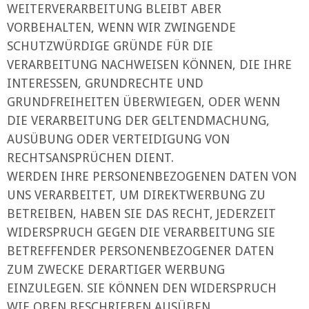
WEITERVERARBEITUNG BLEIBT ABER
VORBEHALTEN, WENN WIR ZWINGENDE
SCHUTZWÜRDIGE GRÜNDE FÜR DIE
VERARBEITUNG NACHWEISEN KÖNNEN, DIE IHRE
INTERESSEN, GRUNDRECHTE UND
GRUNDFREIHEITEN ÜBERWIEGEN, ODER WENN
DIE VERARBEITUNG DER GELTENDMACHUNG,
AUSÜBUNG ODER VERTEIDIGUNG VON
RECHTSANSPRÜCHEN DIENT.
WERDEN IHRE PERSONENBEZOGENEN DATEN VON
UNS VERARBEITET, UM DIREKTWERBUNG ZU
BETREIBEN, HABEN SIE DAS RECHT, JEDERZEIT
WIDERSPRUCH GEGEN DIE VERARBEITUNG SIE
BETREFFENDER PERSONENBEZOGENER DATEN
ZUM ZWECKE DERARTIGER WERBUNG
EINZULEGEN. SIE KÖNNEN DEN WIDERSPRUCH
WIE OBEN BESCHRIEBEN AUSÜBEN.