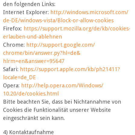
den folgenden Links:
Internet Explorer:
http://windows.microsoft.com/
de-DE/windows-vista/Block-or-
allow-cookies
Firefox:
https://support.mozilla.org/
de/kb/cookies-
erlauben-und-
ablehnen
Chrome:
http://support.google.com/
chrome/bin/answer.py?hl=de&
hlrm=en&answer=95647
Safari:
https://support.apple.com/kb/
ph21411?
locale=de_DE
Opera:
http://help.opera.com/Windows/
10.20/de/cookies.html
Bitte beachten Sie, dass bei Nichtannahme von
Cookies die Funktionalität unserer Website
eingeschränkt sein kann.
4) Kontaktaufnahme